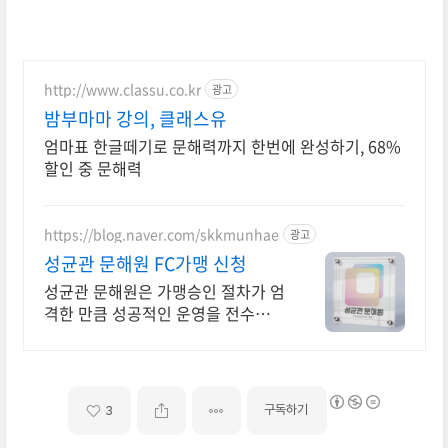
http://www.classu.co.kr
광고
밤부마마 강의, 클래스유
엄마표 한글떼기로 문해력까지 한번에 완성하기, 68%
할인 중 문해력
https://blog.naver.com/skkmunhae
광고
성균관 문해원 FC가맹 신청
성균관 문해원은 가맹승인 절차가 엄
격한 만큼 성공적인 운영을 전수해드
립니다!
구독하기
3