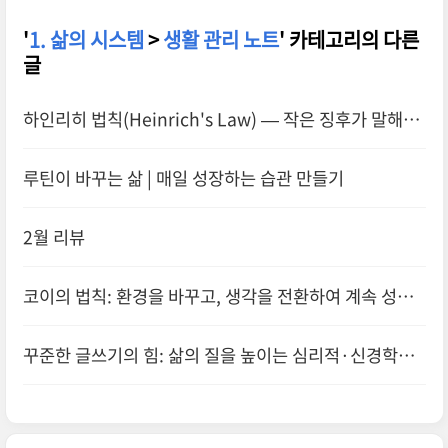
'
1. 삶의 시스템
>
생활 관리 노트
' 카테고리의 다른
글
하인리히 법칙(Heinrich's Law) — 작은 징후가 말해주
는 큰 경고
루틴이 바꾸는 삶 | 매일 성장하는 습관 만들기
2월 리뷰
코이의 법칙: 환경을 바꾸고, 생각을 전환하여 계속 성장
하는 법
꾸준한 글쓰기의 힘: 삶의 질을 높이는 심리적·신경학적
효과