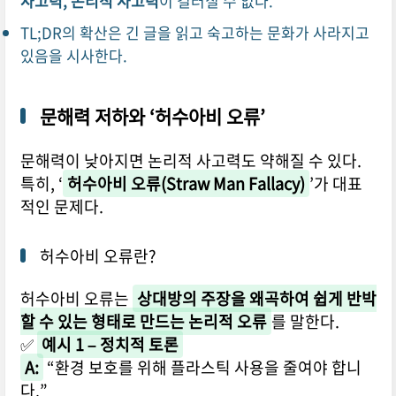
사고력, 논리적 사고력
이 길러질 수 없다.
TL;DR의 확산은 긴 글을 읽고 숙고하는 문화가 사라지고
있음을 시사한다.
문해력 저하와 ‘허수아비 오류’
문해력이 낮아지면 논리적 사고력도 약해질 수 있다.
특히, ‘
허수아비 오류(Straw Man Fallacy)
’가 대표
적인 문제다.
허수아비 오류란?
허수아비 오류는
상대방의 주장을 왜곡하여 쉽게 반박
할 수 있는 형태로 만드는 논리적 오류
를 말한다.
✅
예시 1 – 정치적 토론
A:
“환경 보호를 위해 플라스틱 사용을 줄여야 합니
다.”