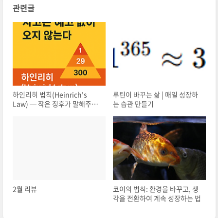
관련글
하인리히 법칙(Heinrich's
루틴이 바꾸는 삶 | 매일 성장하
Law) — 작은 징후가 말해주는
는 습관 만들기
큰 경고
2월 리뷰
코이의 법칙: 환경을 바꾸고, 생
각을 전환하여 계속 성장하는 법