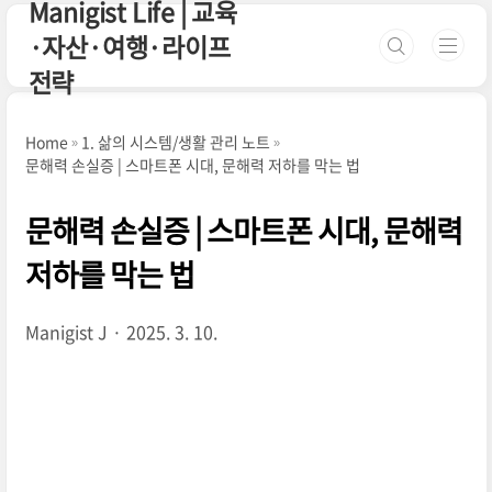
Manigist Life | 교육
본문 바로가기
·자산·여행·라이프
전략
Home
1. 삶의 시스템/생활 관리 노트
문해력 손실증 | 스마트폰 시대, 문해력 저하를 막는 법
문해력 손실증 | 스마트폰 시대, 문해력
저하를 막는 법
Manigist J
2025. 3. 10.