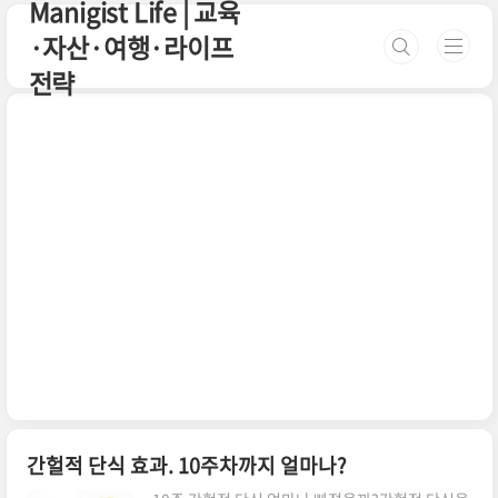
Manigist Life | 교육
본문 바로가기
·자산·여행·라이프
전략
간헐적 단식 효과. 10주차까지 얼마나?