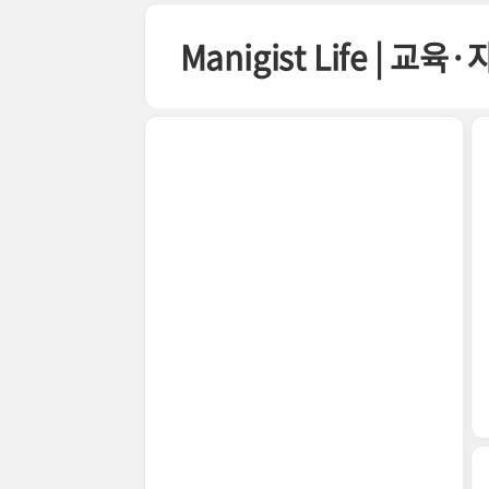
본문 바로가기
Manigist Life | 