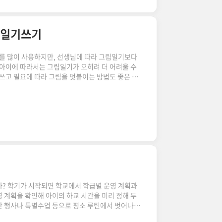
 일기쓰기
를 많이 사용하지만, 선생님에 따라 그림일기보다
 아이에 따라서는 그림일기가 오히려 더 어려울 수
 쓰고 필요에 따라 그림을 덧붙이는 방법도 좋은 선
대신 일반 노트에 일기를 쓰고 있다. 일기를 쓰기 시
 여기에 매일 일기를 써 온 엄마의 경험을 더해 우
다. 초등학교에서 배우는 일기 쓰기 방법1. 일기의
고른다2) 생각이나 느낌이 잘 드러나게 쓴다. 2. 일
 남는 일..
까? 학기가 시작되면 학교에서 학급별 운영 계획과
 계획을 확인해 아이의 하교 시간을 미리 정해 두
만 행사나 특별수업 등으로 평소 루틴에서 벗어나는
우가 종종 있다. 최근 5월 방과후학교 2기 수강 신