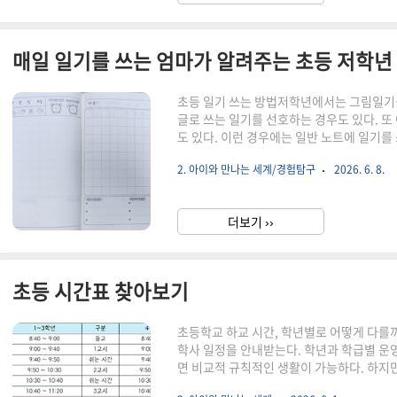
매일 일기를 쓰는 엄마가 알려주는 초등 저학년
초등 일기 쓰는 방법저학년에서는 그림일기
글로 쓰는 일기를 선호하는 경우도 있다. 또
도 있다. 이런 경우에는 일반 노트에 일기를
택이 된다. 우리 아이의 반에서는 그림일기 
2. 아이와 만나는 세계/경험탐구
2026. 6. 8.
작하며 학교에서 받은 안내문을 정리해 보고,
리 집만의 일기 쓰기 원칙도 함께 소개해 본
목표1) 하루 동안 있었던 일 중에 한 가지를 
더보기 ››
기 쓰는 순서1) 오늘 있었던 일 중 가장 기억에
초등 시간표 찾아보기
초등학교 하교 시간, 학년별로 어떻게 다를
학사 일정을 안내받는다. 학년과 학급별 운영
면 비교적 규칙적인 생활이 가능하다. 하지
날이 생기면 다시 시간표를 찾아봐야 하는 경