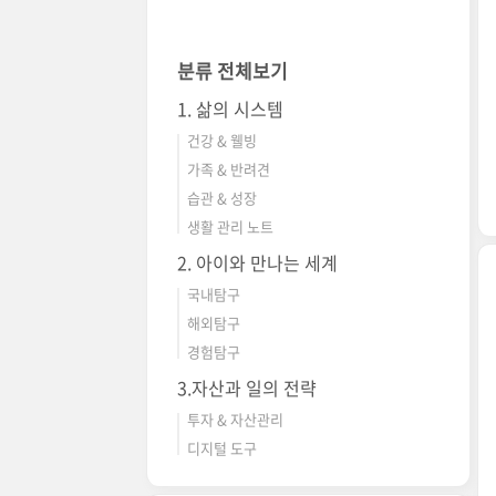
분류 전체보기
1. 삶의 시스템
건강 & 웰빙
가족 & 반려견
습관 & 성장
생활 관리 노트
2. 아이와 만나는 세계
국내탐구
해외탐구
경험탐구
3.자산과 일의 전략
투자 & 자산관리
디지털 도구