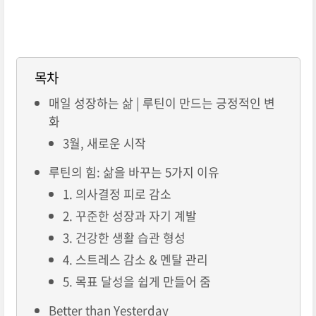
목차
매일 성장하는 삶 | 루틴이 만드는 긍정적인 변
화
3월, 새로운 시작
루틴의 힘: 삶을 바꾸는 5가지 이유
1. 의사결정 피로 감소
2. 꾸준한 성장과 자기 계발
3. 건강한 생활 습관 형성
4. 스트레스 감소 & 멘탈 관리
5. 목표 달성을 쉽게 만들어 줌
Better than Yesterday