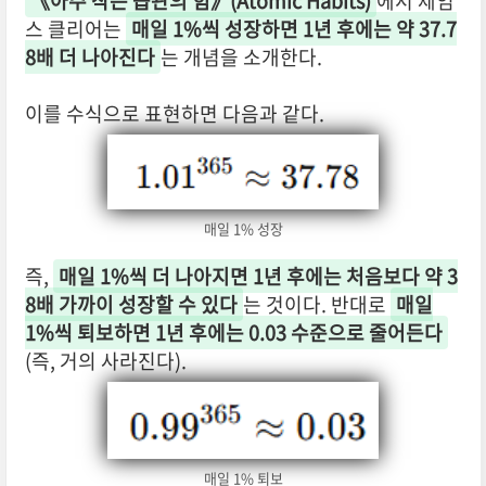
《아주 작은 습관의 힘》(Atomic Habits)
에서 제임
스 클리어는
매일 1%씩 성장하면 1년 후에는 약 37.7
8배 더 나아진다
는 개념을 소개한다.
이를 수식으로 표현하면 다음과 같다.
매일 1% 성장
즉,
매일 1%씩 더 나아지면 1년 후에는 처음보다 약 3
8배 가까이 성장할 수 있다
는 것이다. 반대로
매일
1%씩 퇴보하면 1년 후에는 0.03 수준으로 줄어든다
(즉, 거의 사라진다).
매일 1% 퇴보