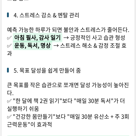
4. 스트레스 감소 & 멘탈 관리
예측 가능한 하루가 되면 불안과 스트레스가 줄어든다.
✅
아침 필사, 감사 일기
→ 긍정적인 사고 습관 형성
✅
운동, 독서, 명상
→ 스트레스 해소 & 감정 조절 효
과
5. 목표 달성을 쉽게 만들어 줌
큰 목표를 작은 습관으로 쪼개면 달성 가능성이 높아진
다.
✅ "한 달에 책 2권 읽기"보다 "매일 30분 독서"가 더
실행하기 쉬움
✅ "건강한 몸만들기"보다 "매일 30분 유산소 + 주 3회
근력운동"이 효과적