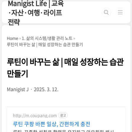
Manigist Life | 교육
본문 바로가기
·자산·여행·라이프
전략
Home
1. 삶의 시스템/생활 관리 노트
루틴이 바꾸는 삶 | 매일 성장하는 습관 만들기
루틴이 바꾸는 삶 | 매일 성장하는 습관
만들기
Manigist J
2025. 3. 12.
http://m.coupang.com
광고
루틴 쿠팡 바쁜 일상, 간편하게 충전