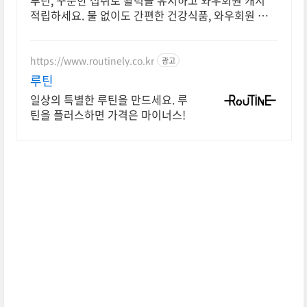
루틴, 꾸준한 섭취로 활력을 유지하고 와우회원 캐시
적립하세요. 물 없이도 간편한 건강식품, 와우회원 무
제한 무료배송으로 만나보세요.
https://www.routinely.co.kr
광고
루틴
일상의 특별한 루틴을 만드세요. 루
틴을 플러스하면 가격은 마이너스!