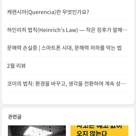
케렌시아(Querencia)란 무엇인가요?
하인리히 법칙(Heinrich's Law) — 작은 징후가 말해주
는 큰 경고
문해력 손실증 | 스마트폰 시대, 문해력 저하를 막는 법
2월 리뷰
코이의 법칙: 환경을 바꾸고, 생각을 전환하여 계속 성장
하는 법
관련글