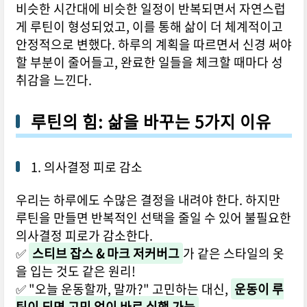
비슷한 시간대에 비슷한 일정이 반복되면서 자연스럽
게 루틴이 형성되었고, 이를 통해 삶이 더 체계적이고
안정적으로 변했다. 하루의 계획을 따르면서 신경 써야
할 부분이 줄어들고, 완료한 일들을 체크할 때마다 성
취감을 느낀다.
루틴의 힘: 삶을 바꾸는 5가지 이유
1. 의사결정 피로 감소
우리는 하루에도 수많은 결정을 내려야 한다. 하지만
루틴을 만들면 반복적인 선택을 줄일 수 있어 불필요한
의사결정 피로가 감소한다.
✅
스티브 잡스 & 마크 저커버그
가 같은 스타일의 옷
을 입는 것도 같은 원리!
✅ "오늘 운동할까, 말까?" 고민하는 대신,
운동이 루
틴이 되면 고민 없이 바로 실행 가능