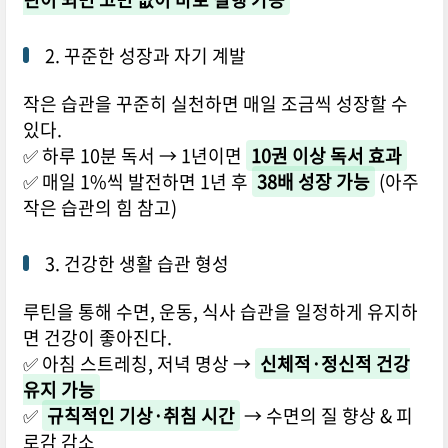
2. 꾸준한 성장과 자기 계발
작은 습관을 꾸준히 실천하면 매일 조금씩 성장할 수
있다.
✅ 하루 10분 독서 → 1년이면
10권 이상 독서 효과
✅ 매일 1%씩 발전하면 1년 후
38배 성장 가능
(아주
작은 습관의 힘 참고)
3. 건강한 생활 습관 형성
루틴을 통해 수면, 운동, 식사 습관을 일정하게 유지하
면 건강이 좋아진다.
✅ 아침 스트레칭, 저녁 명상 →
신체적·정신적 건강
유지 가능
✅
규칙적인 기상·취침 시간
→ 수면의 질 향상 & 피
로감 감소